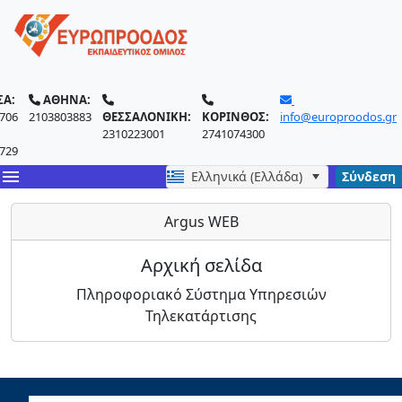
ΣΑ:
ΑΘΗΝΑ:
706
2103803883
ΘΕΣΣΑΛΟΝΙΚΗ:
ΚΟΡΙΝΘΟΣ:
info@europroodos.gr
2310223001
2741074300
729
menu
Ελληνικά (Ελλάδα)
Σύνδεση
Argus WEB
Αρχική σελίδα
Πληροφοριακό Σύστημα Υπηρεσιών
Τηλεκατάρτισης